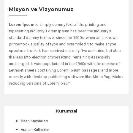
Misyon ve Vizyonumuz
Lorem Ipsum
is simply dummy text of the printing and
typesetting industry. Lorem Ipsum has been the industry's
standard dummy text ever since the 1500s, when an unknown
printer took a galley of type and scrambled it to make a type
specimen book. It has survived not only five centuries, but also
the leap into electronic typesetting, remaining essentially
unchanged. It was popularised in the 1960s with the release of
Letraset sheets containing Lorem Ipsum passages, and more
recently with desktop publishing software like Aldus PageMaker
including versions of Lorem Ipsum.
Kurumsal
İnsan Kaynakları
Aranan Kelimeler